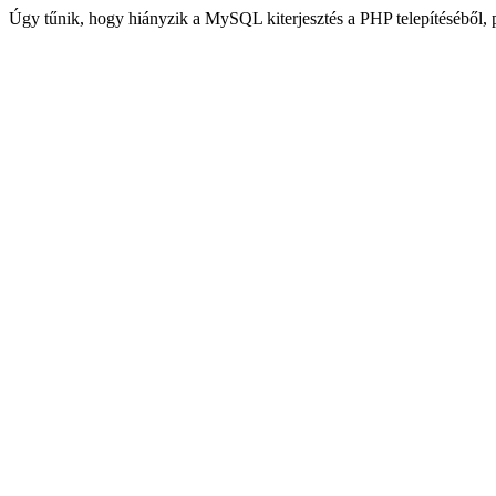
Úgy tűnik, hogy hiányzik a MySQL kiterjesztés a PHP telepítéséből,